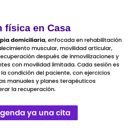
n física en Casa
apia domiciliaria
, enfocada en rehabilitación
alecimiento muscular, movilidad articular,
recuperación después de inmovilizaciones y
tes con movilidad limitada. Cada sesión es
la condición del paciente, con ejercicios
cas manuales y planes terapéuticos
rar la recuperación.
genda ya una cita