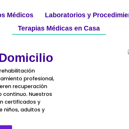
os Médicos
Laboratorios y Procedimie
Terapias Médicas en Casa
Domicilio
ehabilitación
amiento profesional,
eren recuperación
o continuo. Nuestros
n certificados y
 niños, adultos y