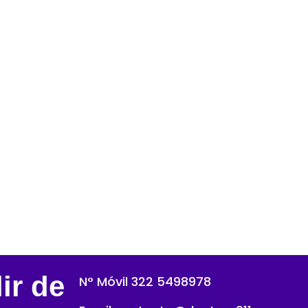
ir de
N° Móvil 322 5498978