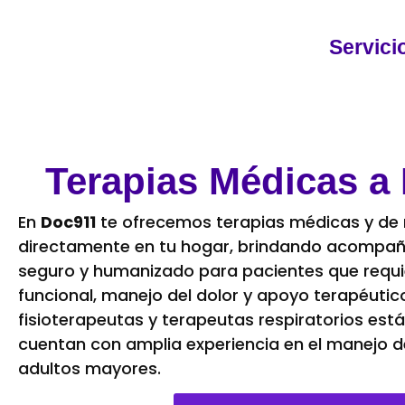
Servici
Terapias Médicas a 
En
Doc911
te ofrecemos terapias médicas y de r
directamente en tu hogar, brindando acompañ
seguro y humanizado para pacientes que requi
funcional, manejo del dolor y apoyo terapéutic
fisioterapeutas y terapeutas respiratorios está
cuentan con amplia experiencia en el manejo de
adultos mayores.